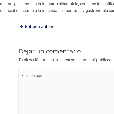
microorganismos en la industria alimenticia, así como la panif
esencial en cuanto a la inocuidad alimentaria, y gastronomía su
Navegación
←
Entrada anterior
de
entradas
Dejar un comentario
Tu dirección de correo electrónico no será publicada
Escribe
aquí...