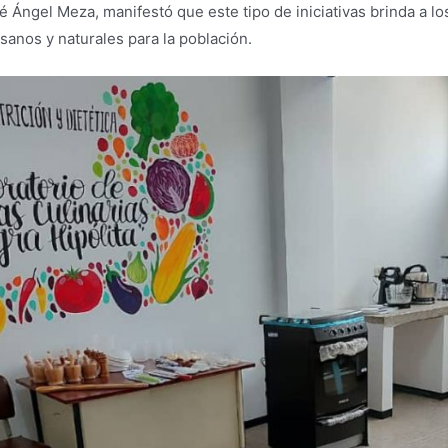
sé Ángel Meza, manifestó que este tipo de iniciativas brinda a l
sanos y naturales para la población.