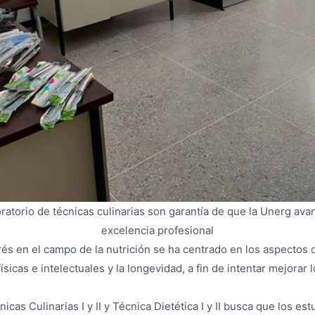
ratorio de técnicas culinarias son garantía de que la Unerg avan
excelencia profesional
rés en el campo de la nutrición se ha centrado en los aspectos c
sicas e intelectuales y la longevidad, a fin de intentar mejorar l
as Culinarias I y II y Técnica Dietética I y II busca que los est