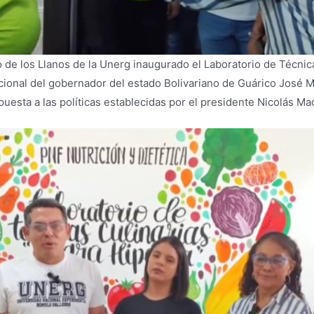
 de los Llanos de la Unerg inaugurado el Laboratorio de Técnica
cional del gobernador del estado Bolivariano de Guárico José M
puesta a las políticas establecidas por el presidente Nicolás Ma