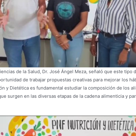
encias de la Salud, Dr. José Ángel Meza, señaló que este tipo de
portunidad de trabajar propuestas creativas para mejorar los háb
ión y Dietética es fundamental estudiar la composición de los al
que surgen en las diversas etapas de la cadena alimenticia y pa