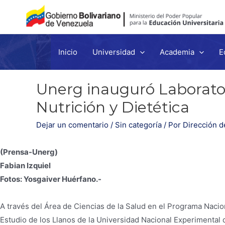
Inicio
Universidad
Academia
E
Ir
al
contenido
Unerg inauguró Laborator
Nutrición y Dietética
Dejar un comentario
/
Sin categoría
/ Por
Dirección d
(Prensa-Unerg)
Fabian Izquiel
Fotos: Yosgaiver Huérfano.-
A través del Área de Ciencias de la Salud en el Programa Nacio
Estudio de los Llanos de la Universidad Nacional Experimental 