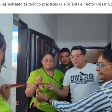
e las estrategias teórico prácticas que orienta el rector César 