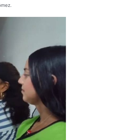
Gómez.