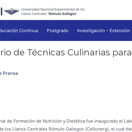
ducación Continua
Postgrado
Investigación – Extensión
io de Técnicas Culinarias par
e Prensa
nal de Formación de Nutrición y Dietética fue inaugurado el Lab
de los Llanos Centrales Rómulo Gallegos (Cellunerg), el cual ti