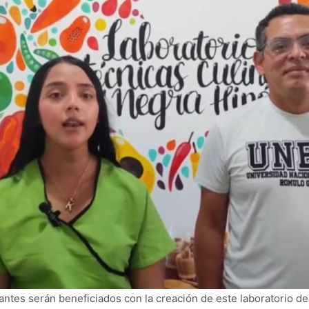
ntes serán beneficiados con la creación de este laboratorio de 