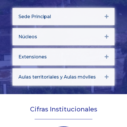
Sede Principal
Expand
Núcleos
Expand
Extensiones
Expand
Aulas territoriales y Aulas móviles
Expand
Cifras Institucionales