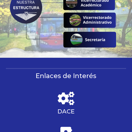
Enlaces de Interés
DACE