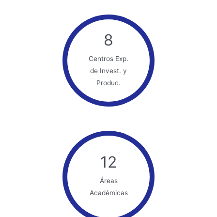
8
Centros Exp.
de Invest. y
Produc.
12
Áreas
Académicas