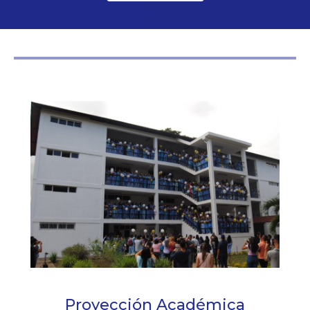
Proyección Académica