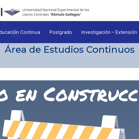
ducación Continua
Postgrado
Investigación – Extensión
Área de Estudios Continuos