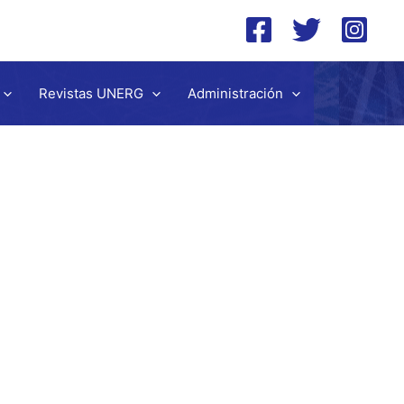
Revistas UNERG
Administración