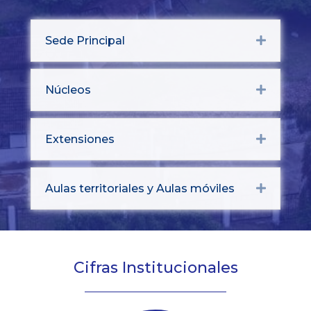
Sede Principal
Expand
Núcleos
Expand
Extensiones
Expand
Aulas territoriales y Aulas móviles
Expand
Cifras Institucionales