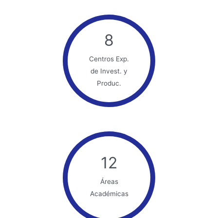
8
Centros Exp.
de Invest. y
Produc.
12
Áreas
Académicas