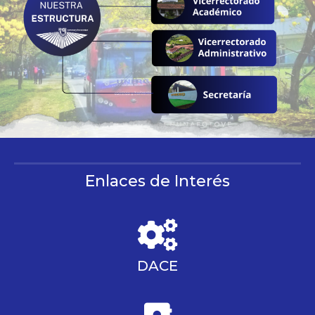
Enlaces de Interés
DACE