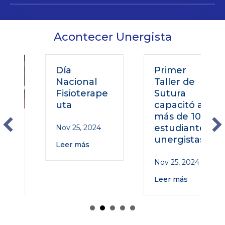
Acontecer Unergista
Día
Primer
Nacional
Taller de
Fisioterape
Sutura
uta
capacitó a
más de 100
estudiantes
Nov 25, 2024
unergistas
Leer más
Nov 25, 2024
Leer más