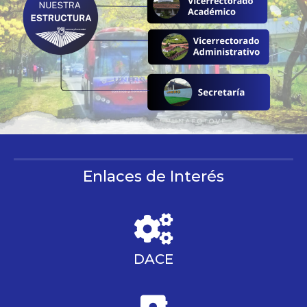
Enlaces de Interés
DACE