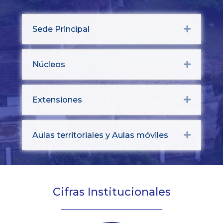
Sede Principal
Expand
Núcleos
Expand
Extensiones
Expand
Aulas territoriales y Aulas móviles
Expand
Cifras Institucionales