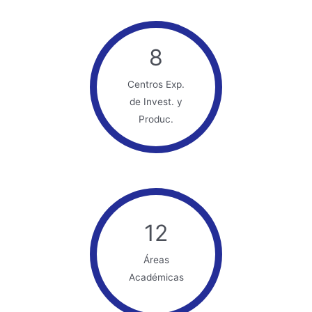
8
Centros Exp.
de Invest. y
Produc.
12
Áreas
Académicas