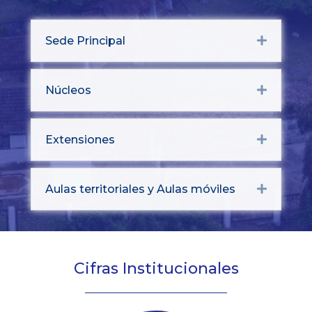
Sede Principal
Expand
Núcleos
Expand
Extensiones
Expand
Aulas territoriales y Aulas móviles
Expand
Cifras Institucionales