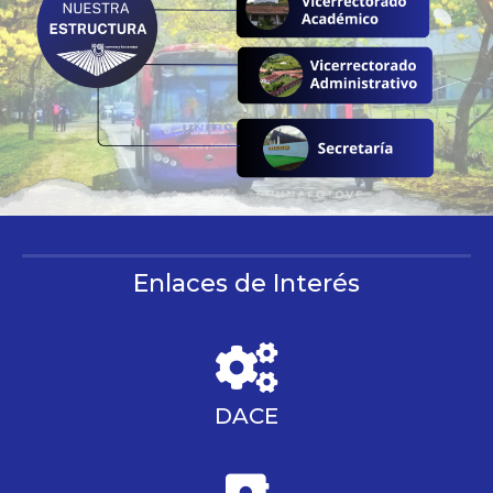
Enlaces de Interés
DACE