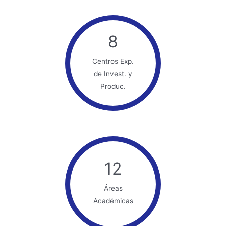
8
Centros Exp.
de Invest. y
Produc.
12
Áreas
Académicas