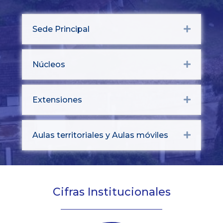
Sede Principal
Expand
Núcleos
Expand
Extensiones
Expand
Aulas territoriales y Aulas móviles
Expand
Cifras Institucionales