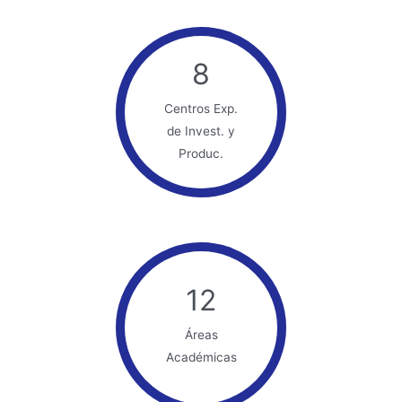
8
Centros Exp.
de Invest. y
Produc.
12
Áreas
Académicas