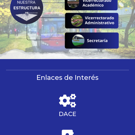
Enlaces de Interés
DACE