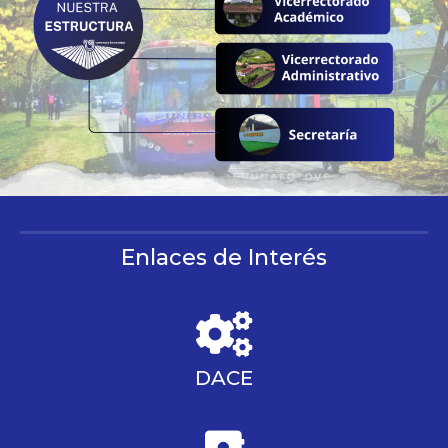
Enlaces de Interés
DACE