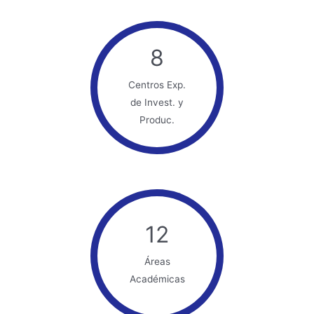
8
Centros Exp.
de Invest. y
Produc.
12
Áreas
Académicas