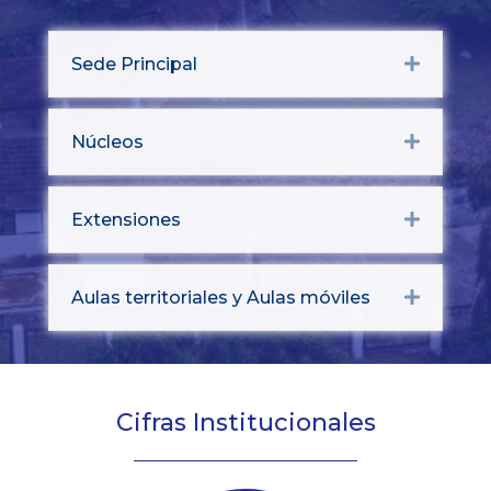
Sede Principal
Expand
Núcleos
Expand
Extensiones
Expand
Aulas territoriales y Aulas móviles
Expand
Cifras Institucionales