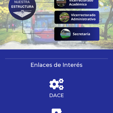
Enlaces de Interés
DACE