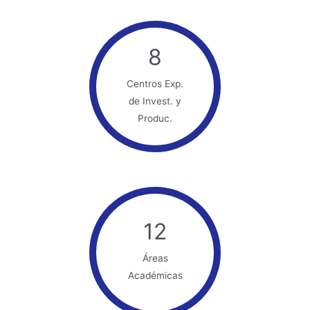
8
Centros Exp.
de Invest. y
Produc.
12
Áreas
Académicas