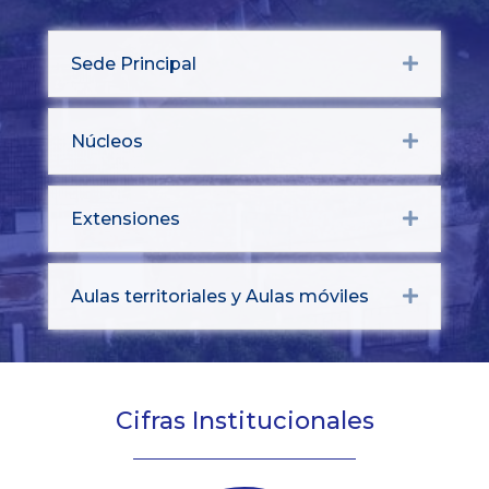
Sede Principal
Expand
Núcleos
Expand
Extensiones
Expand
Aulas territoriales y Aulas móviles
Expand
Cifras Institucionales