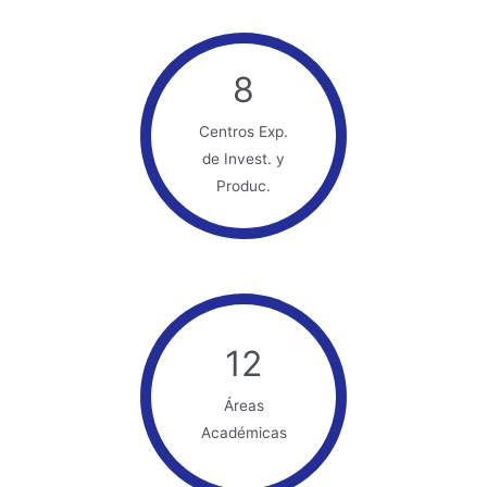
8
Centros Exp.
de Invest. y
Produc.
12
Áreas
Académicas