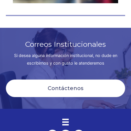
Correos Institucionales
Si desea alguna información institucional, no dude en
escribirnos y con gusto le atenderemos
Contáctenos