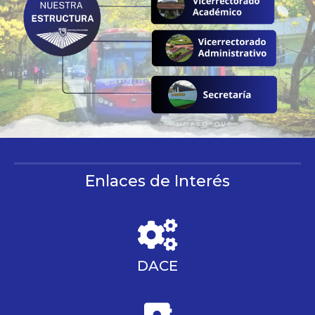
Enlaces de Interés
DACE