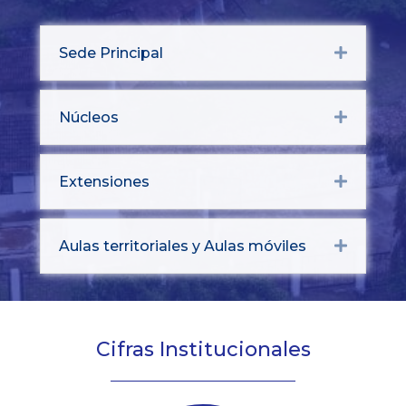
Sede Principal
Expand
Núcleos
Expand
Extensiones
Expand
Aulas territoriales y Aulas móviles
Expand
Cifras Institucionales