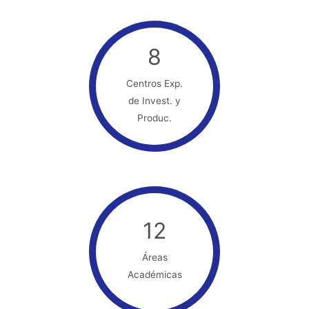
8
Centros Exp.
de Invest. y
Produc.
12
Áreas
Académicas