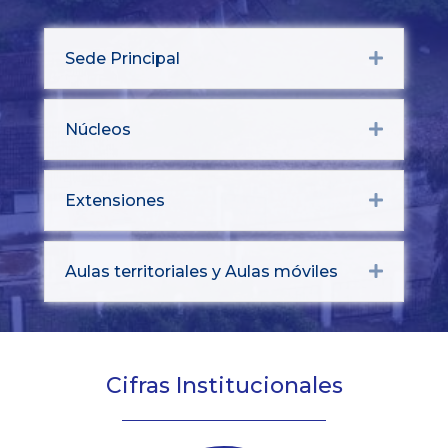
Sede Principal
Expand
Núcleos
Expand
Extensiones
Expand
Aulas territoriales y Aulas móviles
Expand
Cifras Institucionales