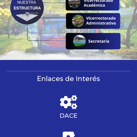
Enlaces de Interés
DACE