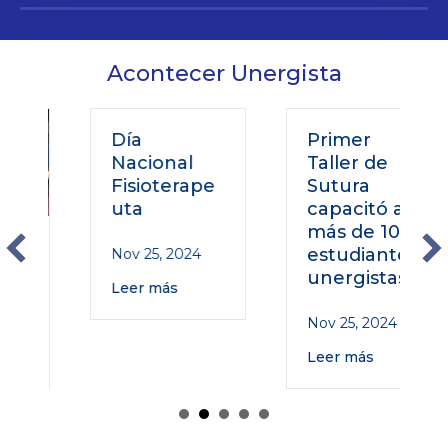
Acontecer Unergista
Día
Primer
Nacional
Taller de
Fisioterape
Sutura
uta
capacitó a
más de 100
estudiantes
Nov 25, 2024
unergistas
Leer más
Nov 25, 2024
Leer más