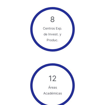
8
Centros Exp.
de Invest. y
Produc.
12
Áreas
Académicas