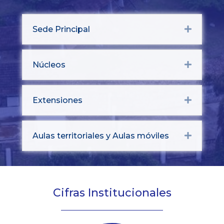
Sede Principal
Expand
Núcleos
Expand
Extensiones
Expand
Aulas territoriales y Aulas móviles
Expand
Cifras Institucionales