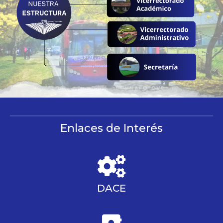
Enlaces de Interés
DACE