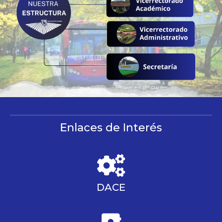
Enlaces de Interés
DACE