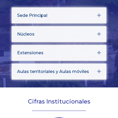
Sede Principal
Expand
Núcleos
Expand
Extensiones
Expand
Aulas territoriales y Aulas móviles
Expand
Cifras Institucionales