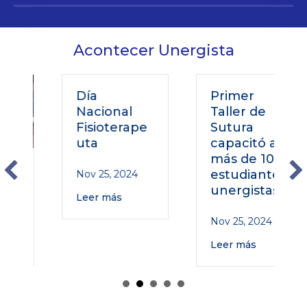
Acontecer Unergista
Día
Primer
Nacional
Taller de
Fisioterape
Sutura
uta
capacitó a
más de 100
estudiantes
Nov 25, 2024
unergistas
Leer más
Nov 25, 2024
Leer más