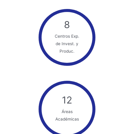
8
Centros Exp.
de Invest. y
Produc.
12
Áreas
Académicas