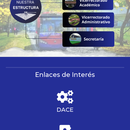
Enlaces de Interés
DACE