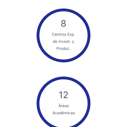
8
Centros Exp.
de Invest. y
Produc.
12
Áreas
Académicas