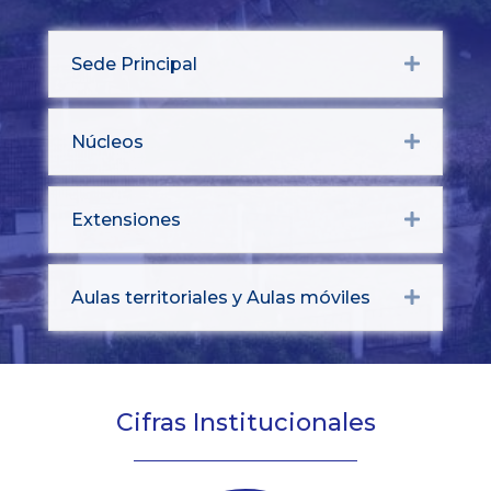
Sede Principal
Expand
Núcleos
Expand
Extensiones
Expand
Aulas territoriales y Aulas móviles
Expand
Cifras Institucionales