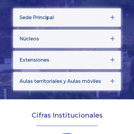
Sede Principal
Expand
Núcleos
Expand
Extensiones
Expand
Aulas territoriales y Aulas móviles
Expand
Cifras Institucionales