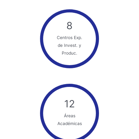
8
Centros Exp.
de Invest. y
Produc.
12
Áreas
Académicas