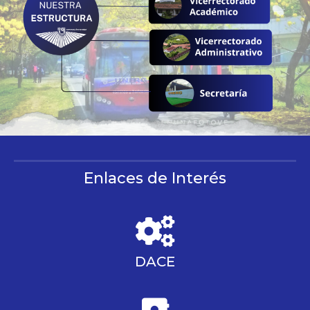
Enlaces de Interés
DACE