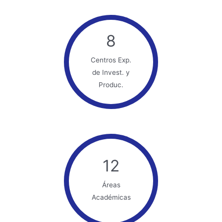
8
Centros Exp.
de Invest. y
Produc.
12
Áreas
Académicas