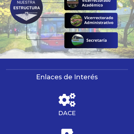
Enlaces de Interés
DACE