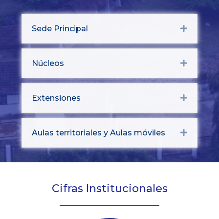
Sede Principal
Expand
Núcleos
Expand
Extensiones
Expand
Aulas territoriales y Aulas móviles
Expand
Cifras Institucionales