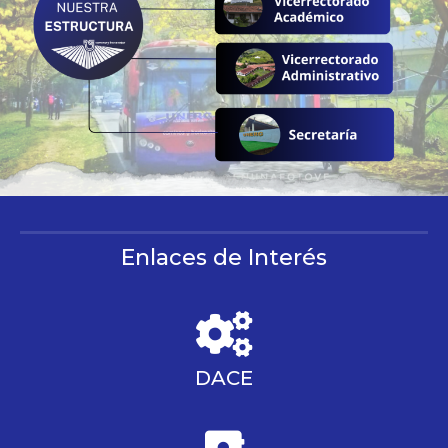
Enlaces de Interés
DACE