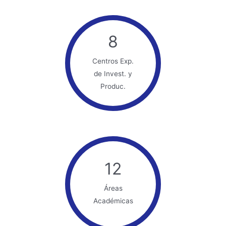
8
Centros Exp.
de Invest. y
Produc.
12
Áreas
Académicas