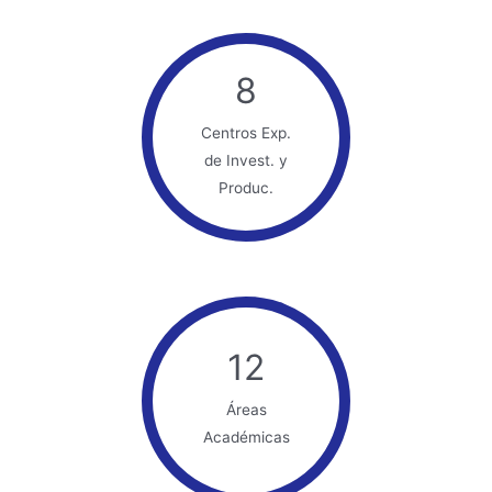
8
Centros Exp.
de Invest. y
Produc.
12
Áreas
Académicas