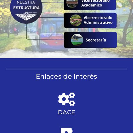
Enlaces de Interés
DACE