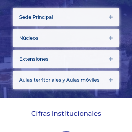
Sede Principal
Expand
Núcleos
Expand
Extensiones
Expand
Aulas territoriales y Aulas móviles
Expand
Cifras Institucionales