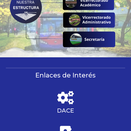
Enlaces de Interés
DACE