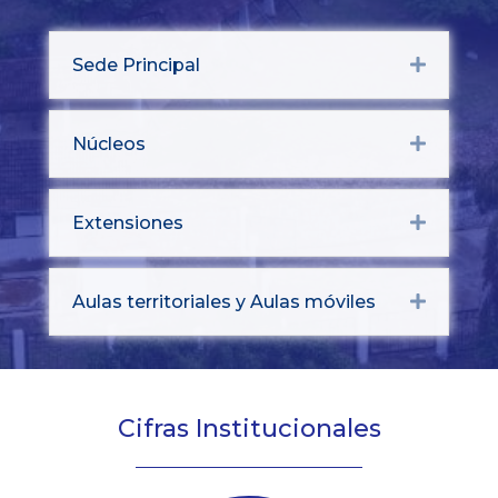
Sede Principal
Expand
Núcleos
Expand
Extensiones
Expand
Aulas territoriales y Aulas móviles
Expand
Cifras Institucionales