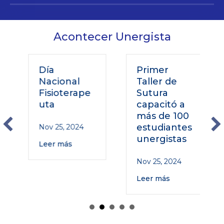
Acontecer Unergista
Día
Primer
Nacional
Taller de
Fisioterape
Sutura
uta
capacitó a
más de 100
estudiantes
Nov 25, 2024
unergistas
Leer más
Nov 25, 2024
Leer más