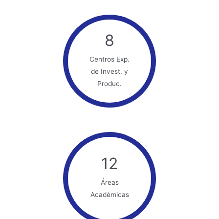
8
Centros Exp.
de Invest. y
Produc.
12
Áreas
Académicas