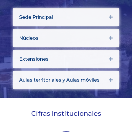
Sede Principal
Expand
Núcleos
Expand
Extensiones
Expand
Aulas territoriales y Aulas móviles
Expand
Cifras Institucionales