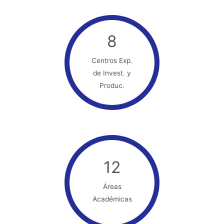
8
Centros Exp.
de Invest. y
Produc.
12
Áreas
Académicas