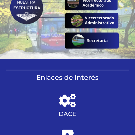
Enlaces de Interés
DACE