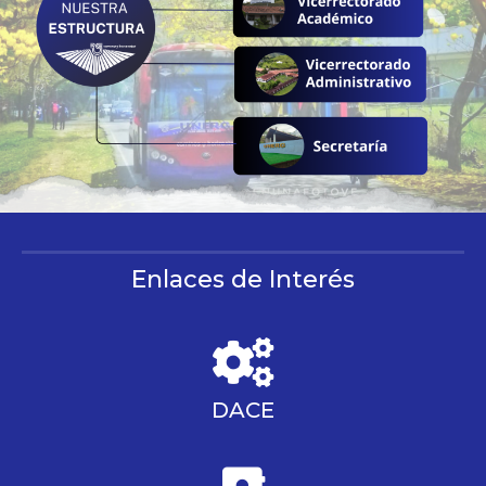
Enlaces de Interés
DACE