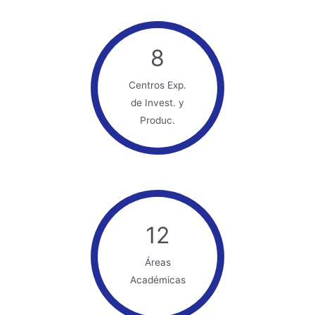
8
Centros Exp.
de Invest. y
Produc.
12
Áreas
Académicas