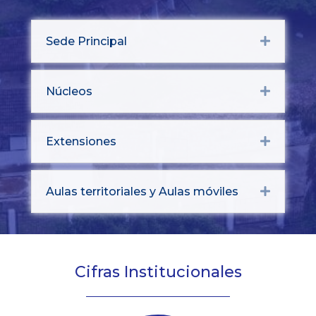
Sede Principal
Expand
Núcleos
Expand
Extensiones
Expand
Aulas territoriales y Aulas móviles
Expand
Cifras Institucionales