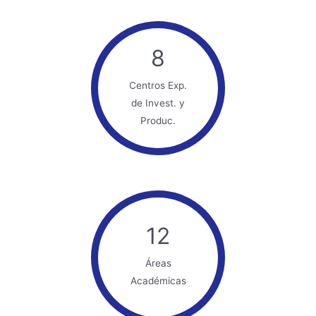
8
Centros Exp.
de Invest. y
Produc.
12
Áreas
Académicas