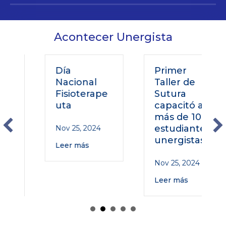
Acontecer Unergista
Día
Primer
Nacional
Taller de
Fisioterape
Sutura
uta
capacitó a
más de 100
estudiantes
Nov 25, 2024
unergistas
Leer más
Nov 25, 2024
Leer más