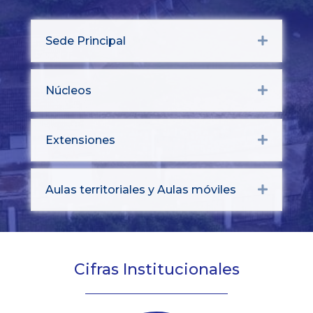
Sede Principal
Expand
Núcleos
Expand
Extensiones
Expand
Aulas territoriales y Aulas móviles
Expand
Cifras Institucionales