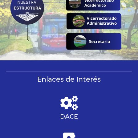
Enlaces de Interés
DACE