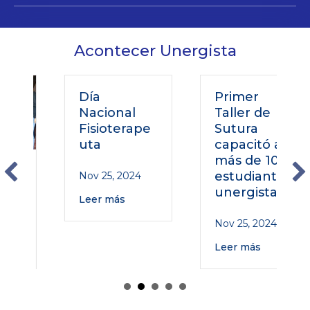
Acontecer Unergista
Día
Primer
Nacional
Taller de
Fisioterape
Sutura
uta
capacitó a
más de 100
estudiantes
Nov 25, 2024
unergistas
Leer más
Nov 25, 2024
Leer más