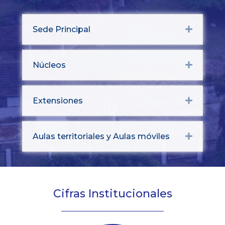
Sede Principal
Expand
Núcleos
Expand
Extensiones
Expand
Aulas territoriales y Aulas móviles
Expand
Cifras Institucionales