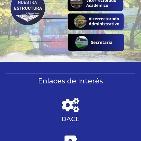
Enlaces de Interés
DACE