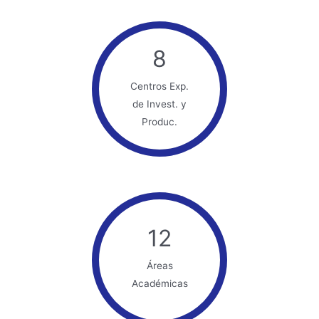
8
Centros Exp.
de Invest. y
Produc.
12
Áreas
Académicas