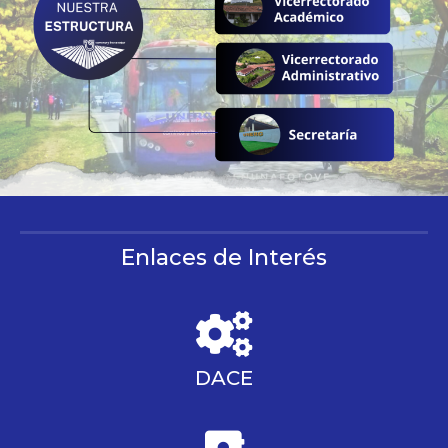
Enlaces de Interés
DACE