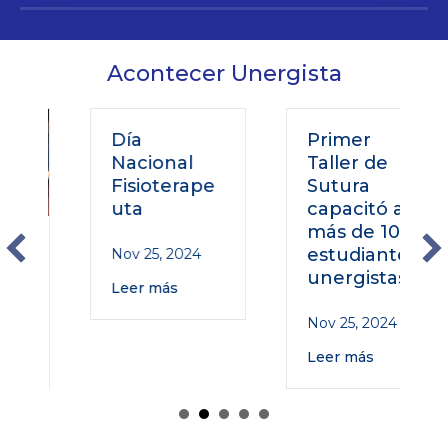
Acontecer Unergista
Día
Primer
Nacional
Taller de
Fisioterape
Sutura
uta
capacitó a
más de 100
estudiantes
Nov 25, 2024
unergistas
Leer más
Nov 25, 2024
Leer más