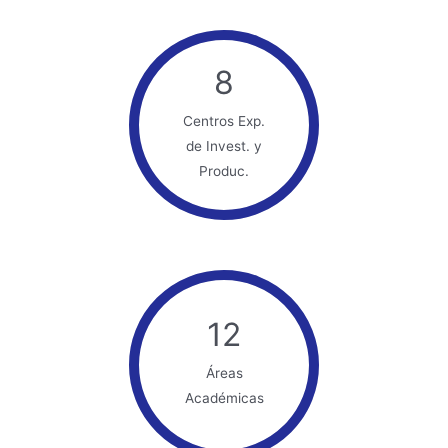
8
Centros Exp.
de Invest. y
Produc.
12
Áreas
Académicas