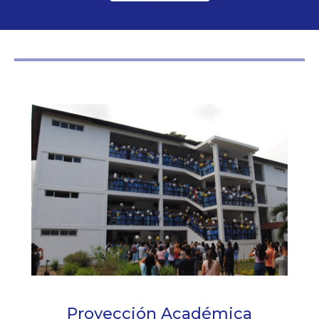
Proyección Académica