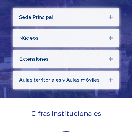
Sede Principal
Expand
Núcleos
Expand
Extensiones
Expand
Aulas territoriales y Aulas móviles
Expand
Cifras Institucionales