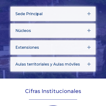
Sede Principal
Expand
Núcleos
Expand
Extensiones
Expand
Aulas territoriales y Aulas móviles
Expand
Cifras Institucionales