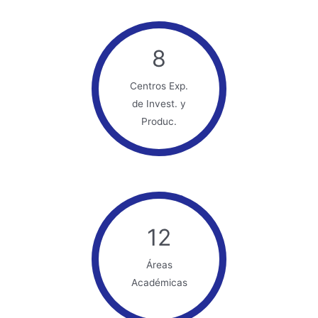
8
Centros Exp.
de Invest. y
Produc.
12
Áreas
Académicas