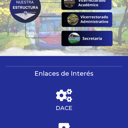
Enlaces de Interés
DACE