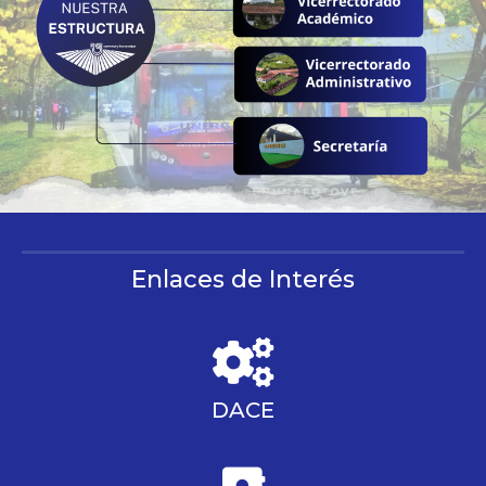
Enlaces de Interés
DACE