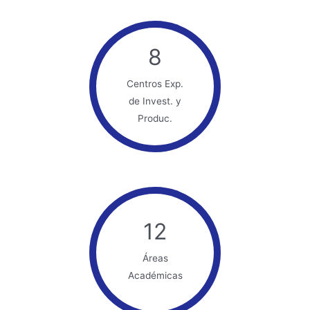
8
Centros Exp.
de Invest. y
Produc.
12
Áreas
Académicas