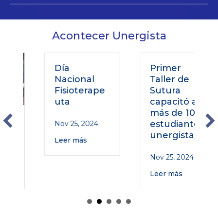
Acontecer Unergista
Día
Primer
Nacional
Taller de
Fisioterape
Sutura
uta
capacitó a
más de 100
estudiantes
Nov 25, 2024
unergistas
Leer más
Nov 25, 2024
Leer más