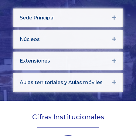
Sede Principal
Expand
Núcleos
Expand
Extensiones
Expand
Aulas territoriales y Aulas móviles
Expand
Cifras Institucionales