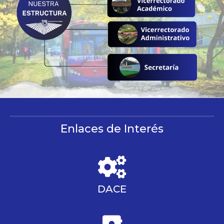
Enlaces de Interés
DACE