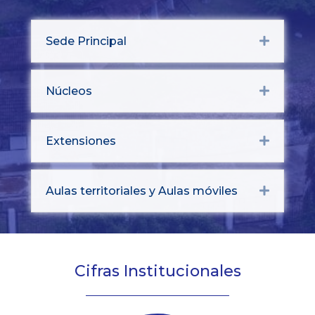
Sede Principal
Expand
Núcleos
Expand
Extensiones
Expand
Aulas territoriales y Aulas móviles
Expand
Cifras Institucionales