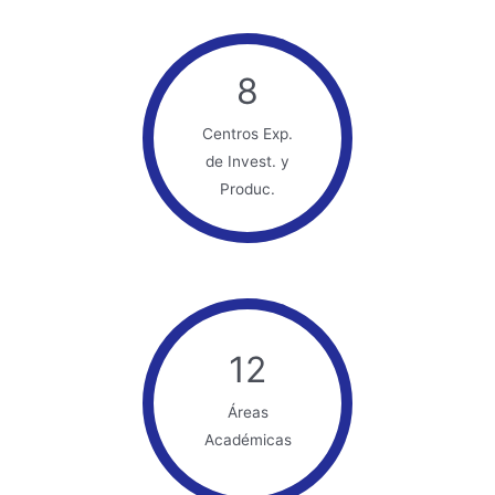
8
Centros Exp.
de Invest. y
Produc.
12
Áreas
Académicas