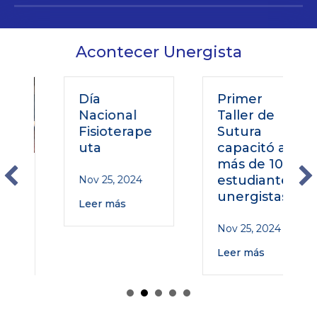
Acontecer Unergista
Día
Primer
Nacional
Taller de
Fisioterape
Sutura
uta
capacitó a
más de 100
estudiantes
Nov 25, 2024
unergistas
Leer más
Nov 25, 2024
Leer más