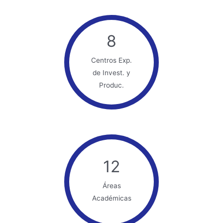
8
Centros Exp.
de Invest. y
Produc.
12
Áreas
Académicas