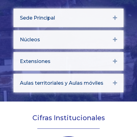
Sede Principal
Expand
Núcleos
Expand
Extensiones
Expand
Aulas territoriales y Aulas móviles
Expand
Cifras Institucionales