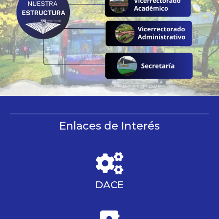
Enlaces de Interés
DACE