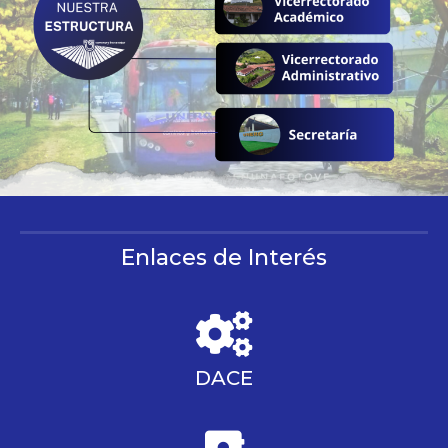
Enlaces de Interés
DACE