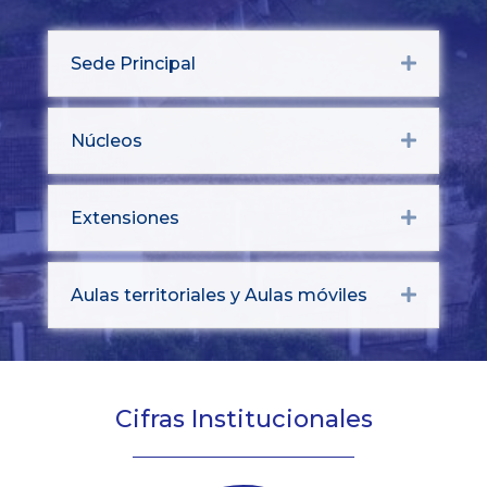
Sede Principal
Expand
Núcleos
Expand
Extensiones
Expand
Aulas territoriales y Aulas móviles
Expand
Cifras Institucionales