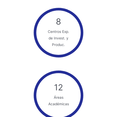
8
Centros Exp.
de Invest. y
Produc.
12
Áreas
Académicas