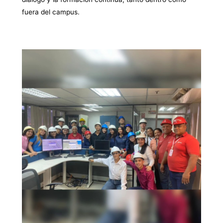
fuera del campus.