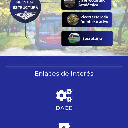
Enlaces de Interés
DACE