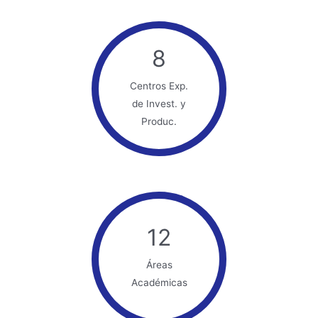
8
Centros Exp.
de Invest. y
Produc.
12
Áreas
Académicas