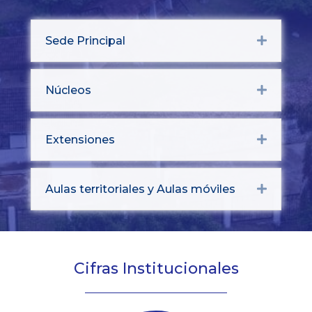
Sede Principal
Expand
Núcleos
Expand
Extensiones
Expand
Aulas territoriales y Aulas móviles
Expand
Cifras Institucionales