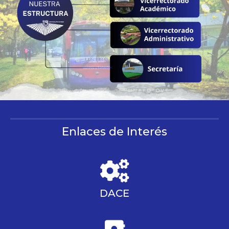
Enlaces de Interés
DACE