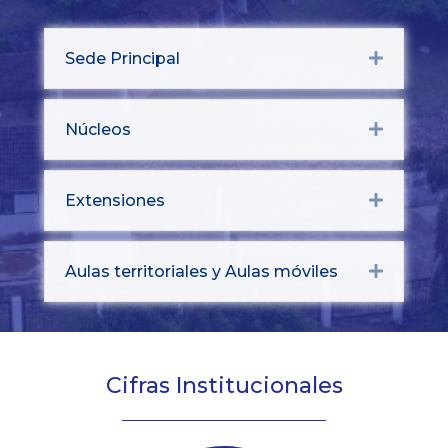
Sede Principal
Expand
Núcleos
Expand
Extensiones
Expand
Aulas territoriales y Aulas móviles
Expand
Cifras Institucionales