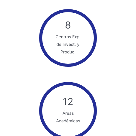
8
Centros Exp.
de Invest. y
Produc.
12
Áreas
Académicas