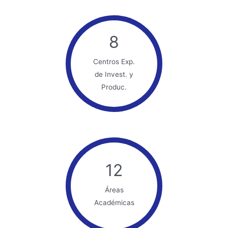
8
Centros Exp.
de Invest. y
Produc.
12
Áreas
Académicas