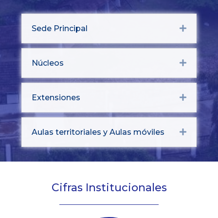
Sede Principal
Expand
Núcleos
Expand
Extensiones
Expand
Aulas territoriales y Aulas móviles
Expand
Cifras Institucionales