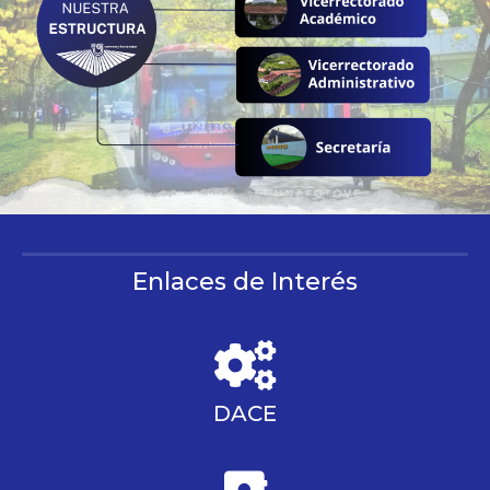
Enlaces de Interés
DACE