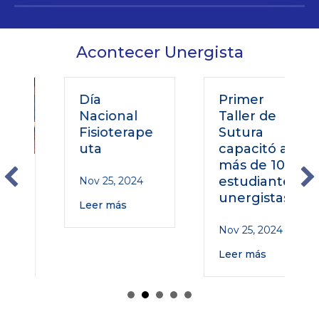
Acontecer Unergista
Día
Primer
Nacional
Taller de
Fisioterape
Sutura
uta
capacitó a
más de 100
estudiantes
Nov 25, 2024
unergistas
Leer más
Nov 25, 2024
Leer más