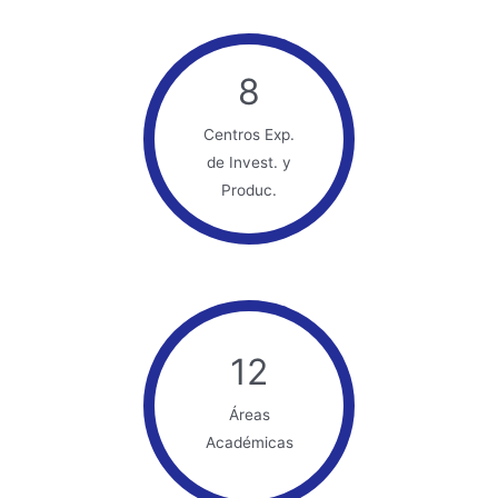
8
Centros Exp.
de Invest. y
Produc.
12
Áreas
Académicas