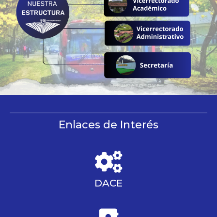
Enlaces de Interés
DACE