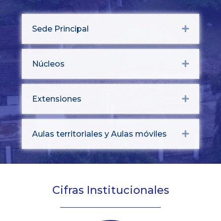
Sede Principal
Expand
Núcleos
Expand
Extensiones
Expand
Aulas territoriales y Aulas móviles
Expand
Cifras Institucionales