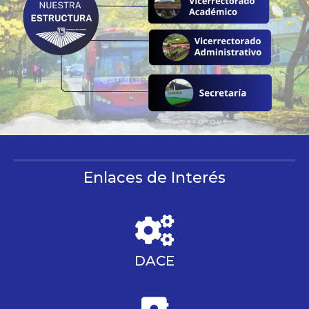
Enlaces de Interés
DACE