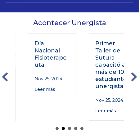
Acontecer Unergista
Día
Primer
Nacional
Taller de
Fisioterape
Sutura
uta
capacitó a
más de 100
estudiantes
Nov 25, 2024
unergistas
Leer más
Nov 25, 2024
Leer más