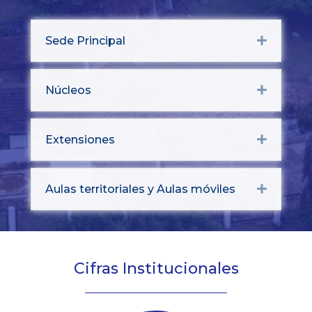
Sede Principal
Expand
Núcleos
Expand
Extensiones
Expand
Aulas territoriales y Aulas móviles
Expand
Cifras Institucionales