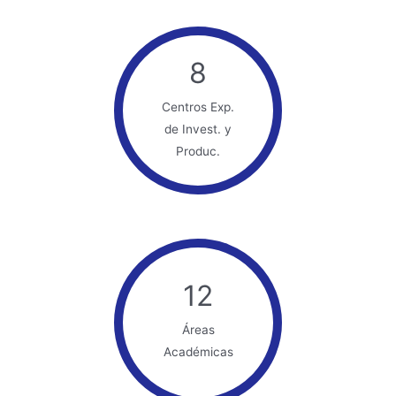
8
Centros Exp.
de Invest. y
Produc.
12
Áreas
Académicas