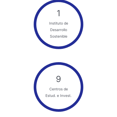
1
Instituto de
Desarrollo
Sostenible
9
Centros de
Estud. e Invest.