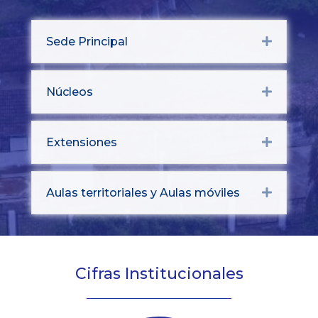
Sede Principal
Expand
Núcleos
Expand
Extensiones
Expand
Aulas territoriales y Aulas móviles
Expand
Cifras Institucionales