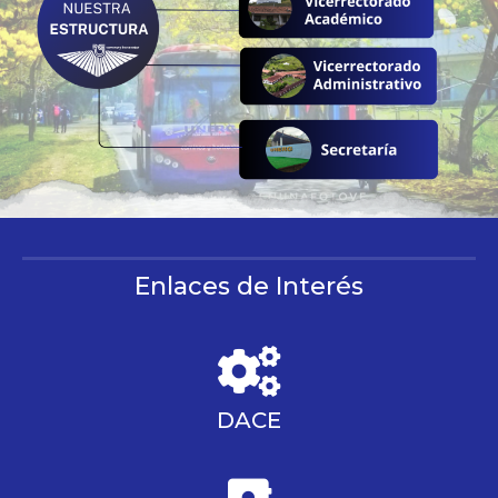
Enlaces de Interés
DACE