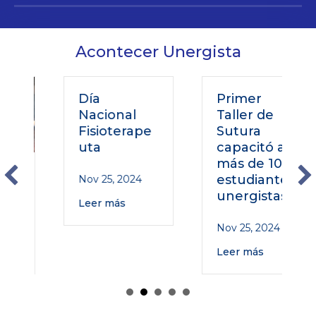
Acontecer Unergista
Día
Primer
Nacional
Taller de
Fisioterape
Sutura
uta
capacitó a
más de 100
estudiantes
Nov 25, 2024
unergistas
Leer más
Nov 25, 2024
Leer más