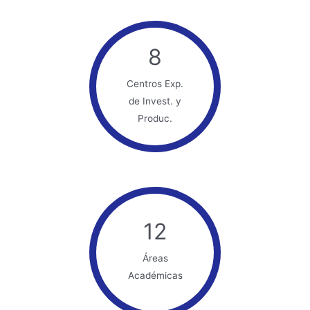
8
Centros Exp.
de Invest. y
Produc.
12
Áreas
Académicas