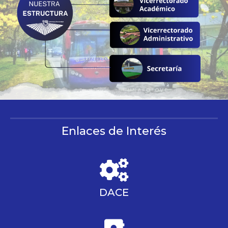
Enlaces de Interés
DACE