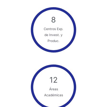
8
Centros Exp.
de Invest. y
Produc.
12
Áreas
Académicas