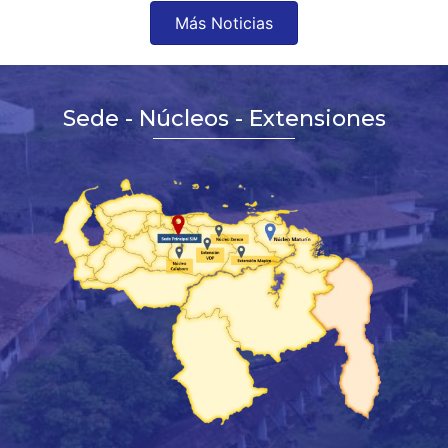
de Medicina
Más Noticias
Nov 25, 2024
Leer más
Sede - Núcleos - Extensiones