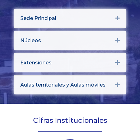
Sede Principal
Expand
Núcleos
Expand
Extensiones
Expand
Aulas territoriales y Aulas móviles
Expand
Cifras Institucionales