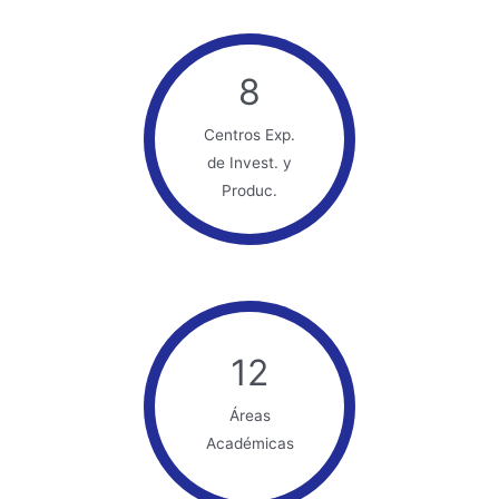
8
Centros Exp.
de Invest. y
Produc.
12
Áreas
Académicas