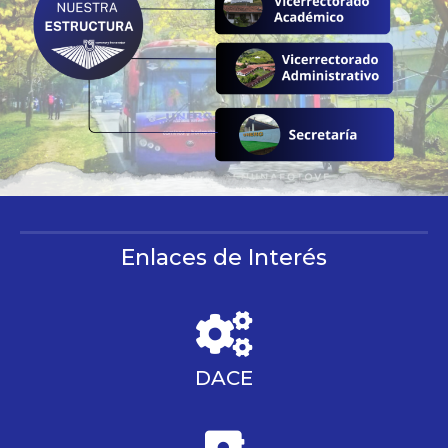
Enlaces de Interés
DACE