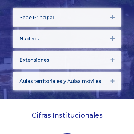
Sede Principal
Expand
Núcleos
Expand
Extensiones
Expand
Aulas territoriales y Aulas móviles
Expand
Cifras Institucionales