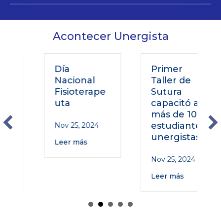
Acontecer Unergista
Día
Primer
Nacional
Taller de
Fisioterape
Sutura
uta
capacitó a
más de 100
o
estudiantes
Nov 25, 2024
unergistas
Leer más
Nov 25, 2024
Leer más