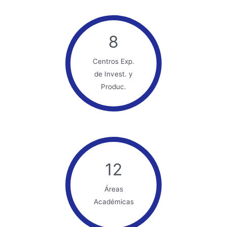
8
Centros Exp.
de Invest. y
Produc.
12
Áreas
Académicas