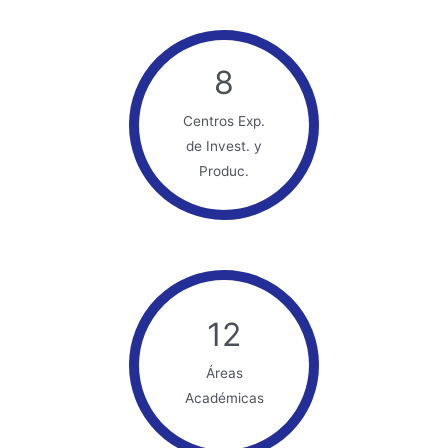
8
Centros Exp.
de Invest. y
Produc.
12
Áreas
Académicas