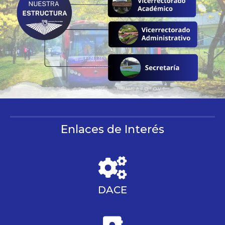
Enlaces de Interés
DACE