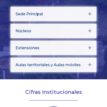
Sede Principal
Expand
Núcleos
Expand
Extensiones
Expand
Aulas territoriales y Aulas móviles
Expand
Cifras Institucionales