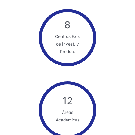
8
Centros Exp.
de Invest. y
Produc.
12
Áreas
Académicas