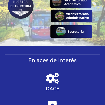
Enlaces de Interés
DACE