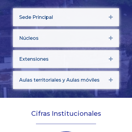
Sede Principal
Expand
Núcleos
Expand
Extensiones
Expand
Aulas territoriales y Aulas móviles
Expand
Cifras Institucionales