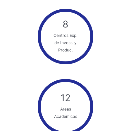
8
Centros Exp.
de Invest. y
Produc.
12
Áreas
Académicas