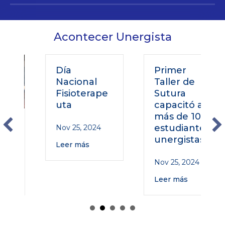
Acontecer Unergista
Día
Primer
Nacional
Taller de
Fisioterape
Sutura
uta
capacitó a
más de 100
estudiantes
Nov 25, 2024
unergistas
Leer más
Nov 25, 2024
Leer más