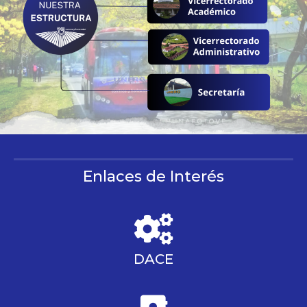
Enlaces de Interés
DACE