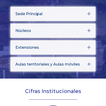
Sede Principal
Expand
Núcleos
Expand
Extensiones
Expand
Aulas territoriales y Aulas móviles
Expand
Cifras Institucionales