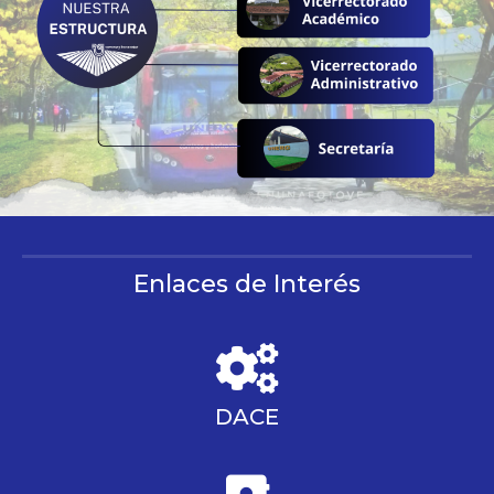
Enlaces de Interés
DACE