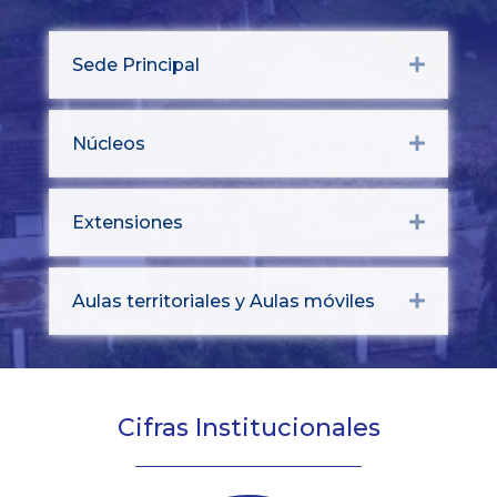
Sede Principal
Expand
Núcleos
Expand
Extensiones
Expand
Aulas territoriales y Aulas móviles
Expand
Cifras Institucionales