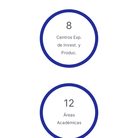
8
Centros Exp.
de Invest. y
Produc.
12
Áreas
Académicas