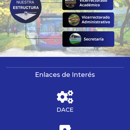
Enlaces de Interés
DACE