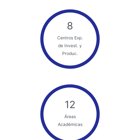
8
Centros Exp.
de Invest. y
Produc.
12
Áreas
Académicas