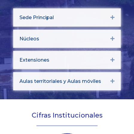
Sede Principal
Expand
Núcleos
Expand
Extensiones
Expand
Aulas territoriales y Aulas móviles
Expand
Cifras Institucionales