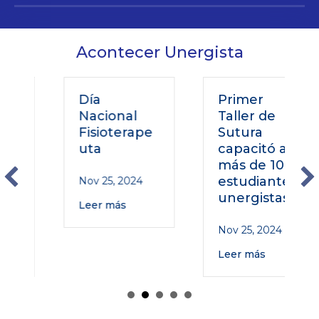
Acontecer Unergista
Día
Primer
Nacional
Taller de
Fisioterape
Sutura
uta
capacitó a
más de 100
estudiantes
Nov 25, 2024
unergistas
Leer más
Nov 25, 2024
Leer más