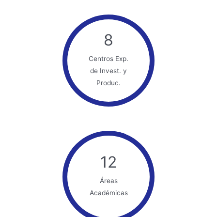
8
Centros Exp.
de Invest. y
Produc.
12
Áreas
Académicas