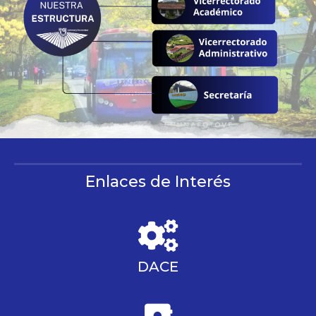
Enlaces de Interés
DACE