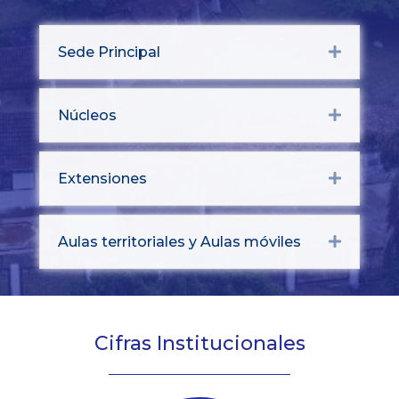
Sede Principal
Expand
Núcleos
Expand
Extensiones
Expand
Aulas territoriales y Aulas móviles
Expand
Cifras Institucionales