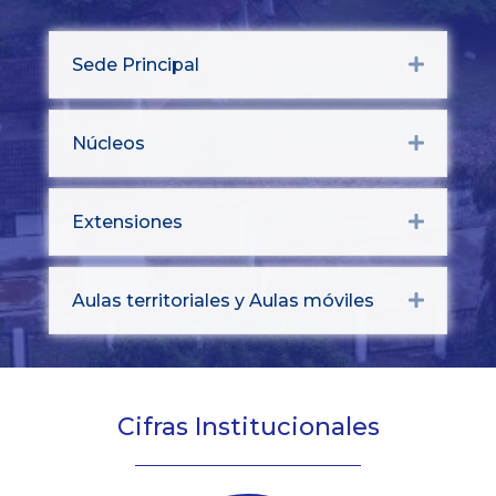
Sede Principal
Expand
Núcleos
Expand
Extensiones
Expand
Aulas territoriales y Aulas móviles
Expand
Cifras Institucionales