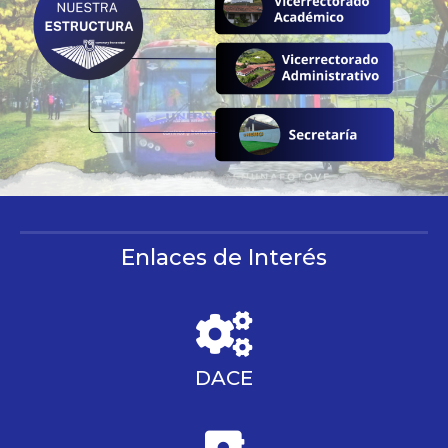
Enlaces de Interés
DACE