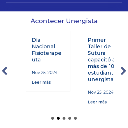
Acontecer Unergista
Día
Primer
Nacional
Taller de
Fisioterape
Sutura
uta
capacitó a
más de 100
estudiantes
Nov 25, 2024
unergistas
Leer más
Nov 25, 2024
Leer más