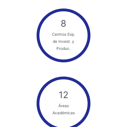
8
Centros Exp.
de Invest. y
Produc.
12
Áreas
Académicas