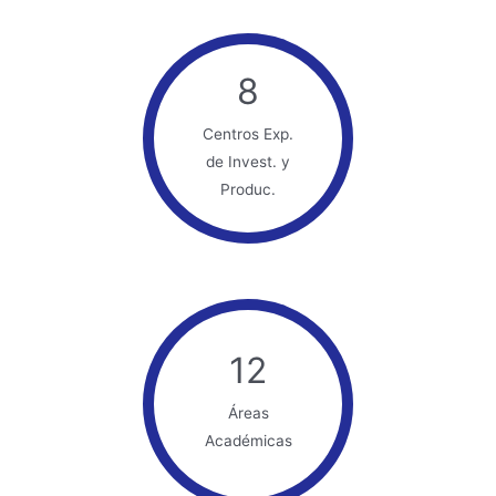
8
Centros Exp.
de Invest. y
Produc.
12
Áreas
Académicas