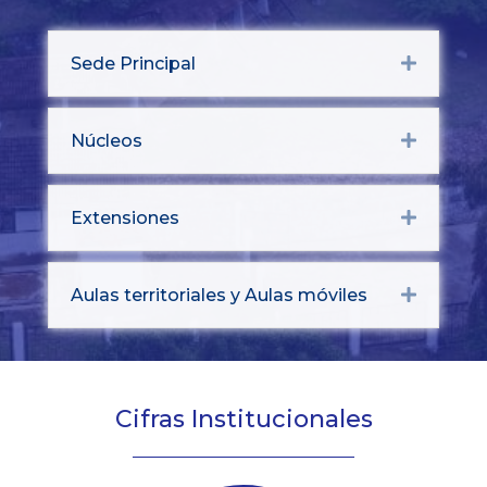
Sede Principal
Expand
Núcleos
Expand
Extensiones
Expand
Aulas territoriales y Aulas móviles
Expand
Cifras Institucionales