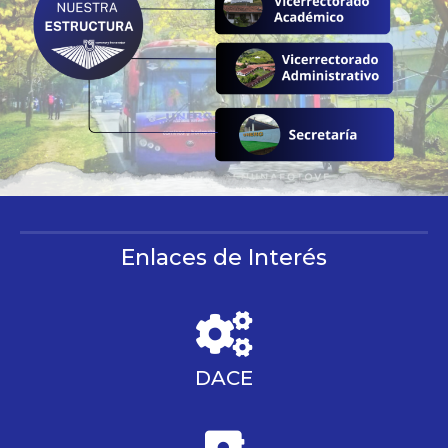
Enlaces de Interés
DACE