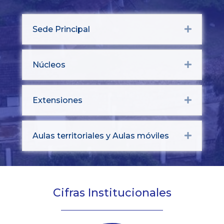
Sede Principal
Expand
Núcleos
Expand
Extensiones
Expand
Aulas territoriales y Aulas móviles
Expand
Cifras Institucionales