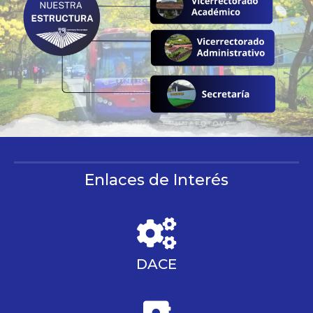
Enlaces de Interés
DACE