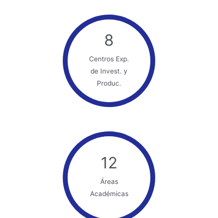
8
Centros Exp.
de Invest. y
Produc.
12
Áreas
Académicas