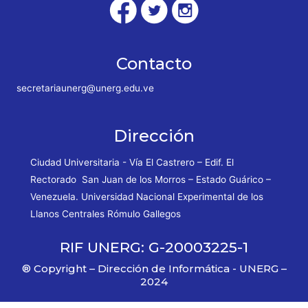
Contacto
secretariaunerg@unerg.edu.ve
Dirección
Ciudad Universitaria - Vía El Castrero – Edif. El
Rectorado San Juan de los Morros – Estado Guárico –
Venezuela. Universidad Nacional Experimental de los
Llanos Centrales Rómulo Gallegos
RIF UNERG: G-20003225-1
® Copyright – Dirección de Informática - UNERG –
2024