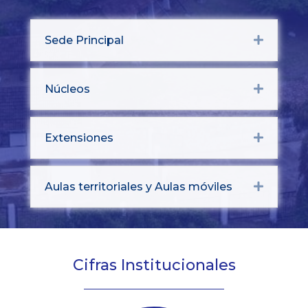
Sede Principal
Expand
Núcleos
Expand
Extensiones
Expand
Aulas territoriales y Aulas móviles
Expand
Cifras Institucionales