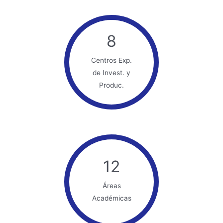
8
Centros Exp.
de Invest. y
Produc.
12
Áreas
Académicas