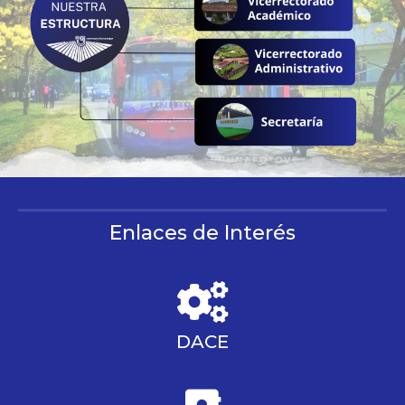
Enlaces de Interés
DACE