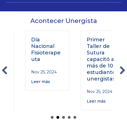
Acontecer Unergista
Día
Primer
Nacional
Taller de
Fisioterape
Sutura
uta
capacitó a
más de 100
o
estudiantes
Nov 25, 2024
unergistas
Leer más
Nov 25, 2024
Leer más