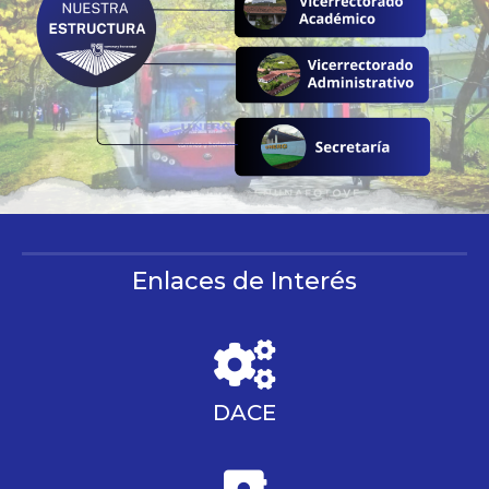
Enlaces de Interés
DACE