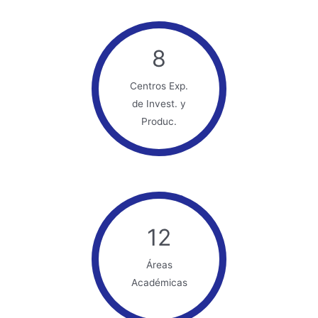
8
Centros Exp.
de Invest. y
Produc.
12
Áreas
Académicas