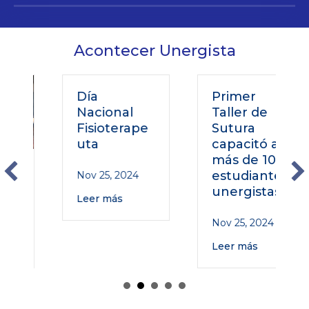
Acontecer Unergista
Día
Primer
Nacional
Taller de
Fisioterape
Sutura
uta
capacitó a
más de 100
estudiantes
Nov 25, 2024
unergistas
Leer más
Nov 25, 2024
Leer más