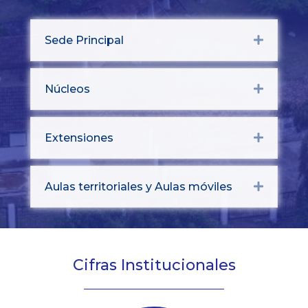
Sede Principal
Expand
Núcleos
Expand
Extensiones
Expand
Aulas territoriales y Aulas móviles
Expand
Cifras Institucionales